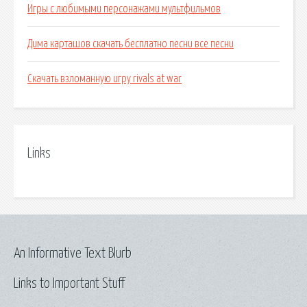
Игры с любимыми персонажами мультфильмов
Дима карташов скачать бесплатно песни все песни
Скачать взломанную игру rivals at war
Links
An Informative Text Blurb
Links to Important Stuff