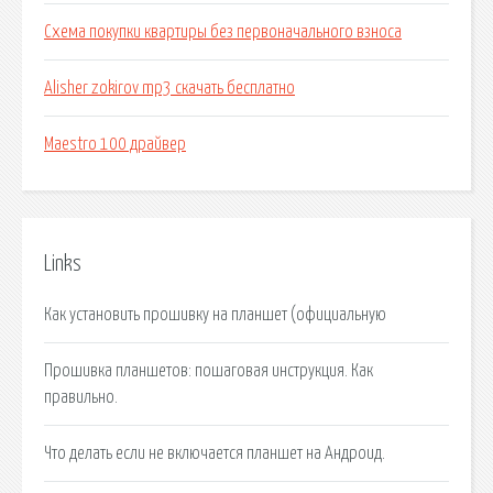
Схема покупки квартиры без первоначального взноса
Alisher zokirov mp3 скачать бесплатно
Maestro 100 драйвер
Links
Как установить прошивку на планшет (официальную
Прошивка планшетов: пошаговая инструкция. Как
правильно.
Что делать если не включается планшет на Андроид.