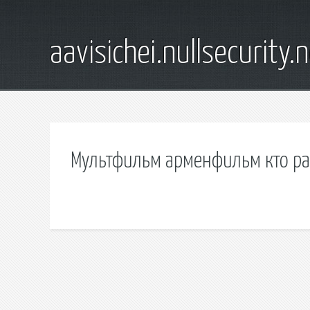
aavisichei.nullsecurity.
Мультфильм арменфильм кто ра