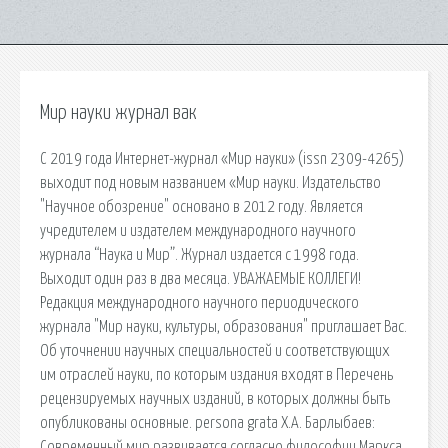
Мир науки журнал вак
С 2019 года Интернет-журнал «Мир науки» (issn 2309-4265)
выходит под новым названием «Мир науки. Издательство
"Научное обозрение" основано в 2012 году. Является
учредителем и издателем международного научного
журнала “Наука и Мир”. Журнал издается с 1998 года.
Выходит один раз в два месяца. УВАЖАЕМЫЕ КОЛЛЕГИ!
Редакция международного научного периодического
журнала "Мир науки, культуры, образования" приглашает Вас.
Об уточнении научных специальностей и соответствующих
им отраслей науки, по которым издания входят в Перечень
рецензируемых научных изданий, в которых должны быть
опубликованы основные. persona grata Х.А. Барлыбаев:
Современный мир развивается согласно философии Маркса