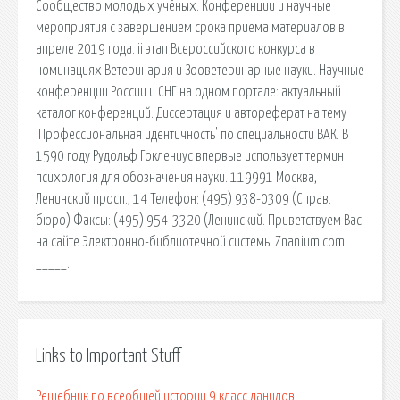
Сообщество молодых учёных. Конференции и научные
мероприятия с завершением срока приема материалов в
апреле 2019 года. ii этап Всероссийского конкурса в
номинациях Ветеринария и Зооветеринарные науки. Научные
конференции России и СНГ на одном портале: актуальный
каталог конференций. Диссертация и автореферат на тему
'Профессиональная идентичность' по специальности ВАК. В
1590 году Рудольф Гоклениус впервые использует термин
психология для обозначения науки. 119991 Москва,
Ленинский просп., 14 Телефон: (495) 938-0309 (Справ.
бюро) Факсы: (495) 954-3320 (Ленинский. Приветствуем Вас
на сайте Электронно-библиотечной системы Znanium.com!
_____.
Links to Important Stuff
Решебник по всеобщей истории 9 класс данилов