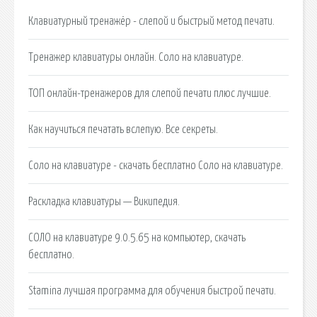
Клавиатурный тренажёр - слепой и быстрый метод печати.
Тренажер клавиатуры онлайн. Соло на клавиатуре.
ТОП онлайн-тренажеров для слепой печати плюс лучшие.
Как научиться печатать вслепую. Все секреты.
Соло на клавиатуре - скачать бесплатно Соло на клавиатуре.
Раскладка клавиатуры — Википедия.
СОЛО на клавиатуре 9.0.5.65 на компьютер, скачать
бесплатно.
Stamina лучшая программа для обучения быстрой печати.