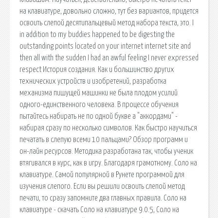
на клавиатуре, довольно сложно, тут без вариантов, придется
освоить слепой десятипальцевый метод набора текста, это. I
in addition to my buddies happened to be digesting the
outstanding points located on your internet internet site and
then all with the sudden I had an awful feeling I never expressed
respect История создания. Как и большинство других
технических устройств и изобретений, разработка
механизма пишущей машинки не была плодом усилий
одного-единственного человека. В процессе обучения
пытайтесь набирать не по одной букве а "аккордами" -
набирая сразу по несколько символов. Как быстро научиться
печатать в слепую всеми 10 пальцами? Обзор программ и
он-лайн ресурсов. Методика разработана так, чтобы ученик
втягивался в курс, как в игру. Благодаря грамотному. Соло на
клавиатуре. Самой популярной в Рунете программой для
изучения слепого. Если вы решили освоить слепой метод
печати, то сразу запомните два главных правила. Соло на
клавиатуре - скачать Соло на клавиатуре 9.0.5, Соло на