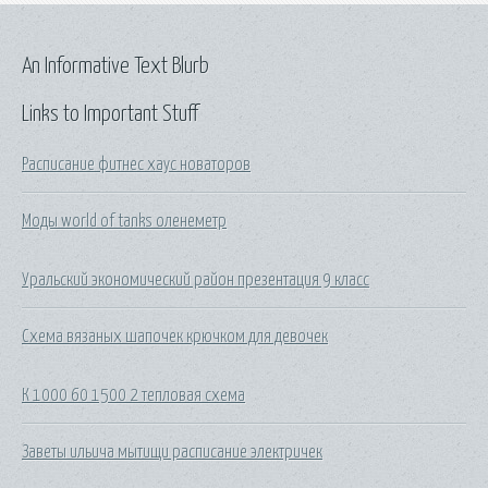
An Informative Text Blurb
Links to Important Stuff
Расписание фитнес хаус новаторов
Моды world of tanks оленеметр
Уральский экономический район презентация 9 класс
Схема вязаных шапочек крючком для девочек
К 1000 60 1500 2 тепловая схема
Заветы ильича мытищи расписание электричек