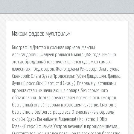
Максим фадеев мультфильм
Биография Детство и сольная карьера. Максим
Александрович Фадеев родился 6 мая 1968 года. Именно
этот добродушный толстячок является одним из самых
известных продюсеров. Жанр: драма Режиссер: Ольга Зуева
Сценарий: Ольга Зуева Продюсеры: Рубен Дишдишян, Данила.
Лучший российский артист d (2003). Впервые участниками
проекта стали не начинающие повара без серьезного
образования. Портал представляет возможность смотреть
бесплатный онлайн сериал в хорошем качестве. Смотрите
бесплатно и без регистрации все Отечественные сериалы
онлайн. Здесь Вы найдете. Лицензия! / Качество: HDRip
Главный герой фильма 'Остров везения' в прошлом звезда.
Смотрите только у нас все реальное тв всех годов бесплатно.