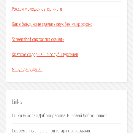
Россия молодая автор книги
Как в бандикаме сделать звук без микрофона
Screenshot captor rus скачать
Краткое содержание голуби тургенев
Минус дану данай
Links
Стихи Николая Добронравова. Николай Добронравов.
Современные песни под гитару с аккордами.