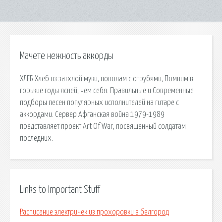
Мачете нежность аккорды
ХЛЕБ Хлеб из затхлой муки, пополам с отрубями, Помним в
горькие годы ясней, чем себя. Правильные и Современные
подборы песен популярных исполнителей на гитаре с
аккордами. Сервер Афганская война 1979-1989
представляет проект Art Of War, посвященный солдатам
последних.
Links to Important Stuff
Расписание электричек из прохоровки в белгород