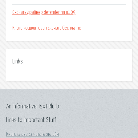
Скачать драйвер defender hn u109
Книги кошкин иван скачать бесплатно
Links
An Informative Text Blurb
Links to Important Stuff
Книги слава сэ читать онлайн