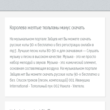
Королева желтые тюльпаны минус скачать
На музыкальном портале Зайцев.нет Вы можете скачать
русские хиты 90-х бесплатно и без регистрации онлайн в
mp3. Лучшие песни хиты 80-90-х для скачивания — Слушать
музыку и песни в высоком качестве. Музыка - это не просто
набор мелодий и звуков. Музыка - это химический элемент,
основная составляющая воздуха. На музыкальном портале
Зайцев.нет Вы можете скачать русские хиты 90-х бесплатно и
без. Список треков (песен, композиций) 001 Иванушки
International - Тополиный пух 002 Никита - Улетели.