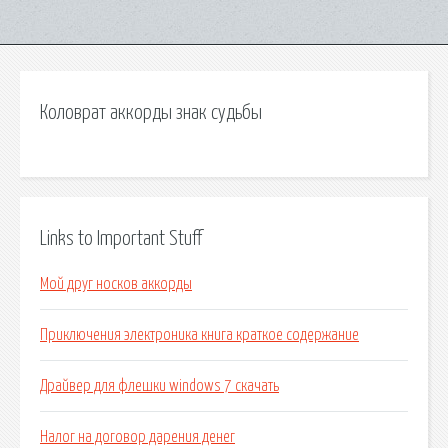
Коловрат аккорды знак судьбы
Links to Important Stuff
Мой друг носков аккорды
Приключения электроника книга краткое содержание
Драйвер для флешки windows 7 скачать
Налог на договор дарения денег