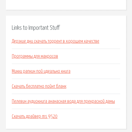
Links to Important Stuff
Дерзкие дни скачать торрент в хорошем качестве
Программы для макросов
Микки рапкин пой идеально книга
Скачать бесплатно пойнт бланк
Пелевин аудиокнига ананасная вода для прекрасной дамы
Скачать драйвер ms 9520