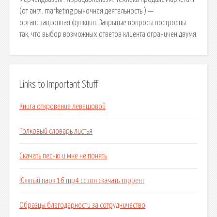
(от англ. marketing рыночная деятельность ) —
организационная функция. Закрытые вопросы построены
так, что выбор возможных ответов клиента ограничен двумя.
Links to Important Stuff
Книга откровение левашовой
Толковый словарь листья
Скачать песню и мне не понять
Южный парк 16 mp4 сезон скачать торрент
Образцы благодарности за сотрудничество