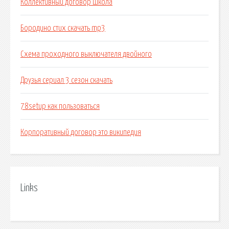
Коллективный договор школа
Бородино стих скачать mp3
Схема проходного выключателя двойного
Друзья сериал 3 сезон скачать
78setup как пользоваться
Корпоративный договор это википедия
Links