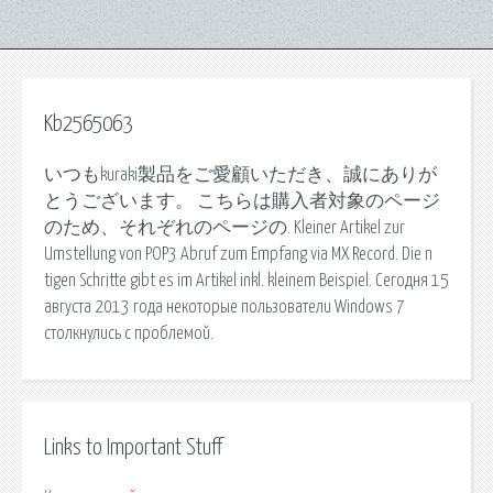
Kb2565063
いつもkuraki製品をご愛顧いただき、誠にありが
とうございます。 こちらは購入者対象のページ
のため、それぞれのページの. Kleiner Artikel zur
Umstellung von POP3 Abruf zum Empfang via MX Record. Die n
tigen Schritte gibt es im Artikel inkl. kleinem Beispiel. Сегодня 15
августа 2013 года некоторые пользователи Windows 7
столкнулись с проблемой.
Links to Important Stuff