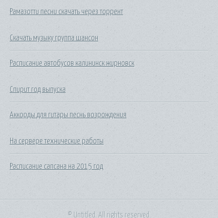
Рамазотти песни скачать через торрент
Скачать музыку группа шансон
Расписание автобусов калининск жирновск
Спирит год выпуска
Аккорды для гитары песнь возрождения
На сервере технические работы
Расписание сапсана на 2015 год
© Untitled. All rights reserved.