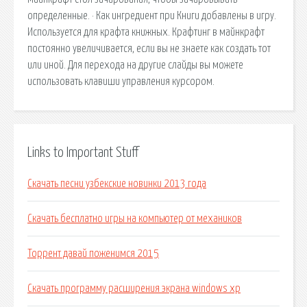
определенные. · Как ингредиент при Книги добавлены в игру.
Используется для крафта книжных. Крафтинг в майнкрафт
постоянно увеличивается, если вы не знаете как создать тот
или иной. Для перехода на другие слайды вы можете
использовать клавиши управления курсором.
Links to Important Stuff
Скачать песни узбекские новинки 2013 года
Скачать бесплатно игры на компьютер от механиков
Торрент давай поженимся 2015
Скачать программу расширения экрана windows xp