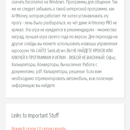
скачать бесплатно на Windows. Программы для общения. Так
же не следует забывать о такой интересной программе, как
ArtMoney, которая работает. Не хотел устанавливать эту
прогу - лень было разбираться, но чёт даже Artmoney PRO не
крякал. Эта игра не нуждается в рекомендациях - множество
наград, лучшая игра своего года по версии. Для перехода на
другие слайды вы можете использовать клавиши управления
курсором. НА САЙТЕ SamLab.ws ВЫ НЕ НАЙДЕТЕ КРЕКОВ ИЛИ
КЛЮЧЕЙ К ПРОГРАММАМ И ИГРАМ - ЛЮБОЙ НЕЗАКОННЫЙ. Офис,
Калькуляторы, Конверторы, Вычисления. Работа с
документами; pdf; Калькуляторы, решение. Если вам
необходимо отремонтировать автомобиль, всю полезную
информацию вы найдете.
Links to Important Stuff
Кухня 6 сезон 10 серия скачать