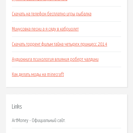
Скачать на телефон бесплатно игры рыбалка
Минусовка песни а я сяду в кабриолет
Скачать торрент фильм тайна четырех принцесс 2014
Аудиокнига психология влияния роберт чалдини
Как делать моды на minecraft
Links
ArtMoney - Официальный сайт.