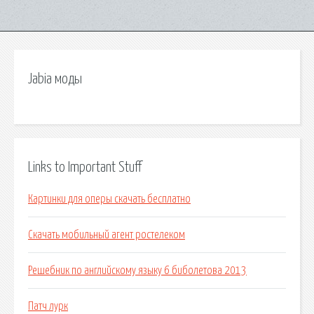
Jabia моды
Links to Important Stuff
Картинки для оперы скачать бесплатно
Скачать мобильный агент ростелеком
Решебник по английскому языку 6 биболетова 2013
Патч лурк