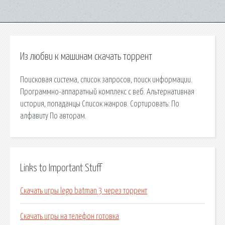
Из любви к машинам скачать торрент
Поисковая сиcтема, список запросов, поиск информации.
Программно-аппаратный комплекс с веб. Альтернативная
история, попаданцы Список жанров. Сортировать: По
алфавиту По авторам.
Links to Important Stuff
Скачать игры lego batman 3 через торрент
Скачать игры на телефон готовка