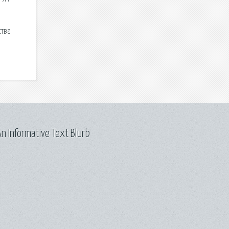
ства
n Informative Text Blurb