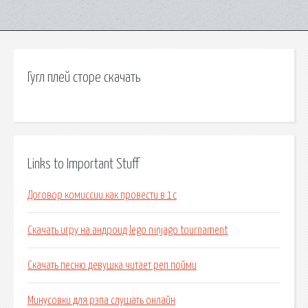
Гугл плей сторе скачать
Links to Important Stuff
Договор комиссии как провести в 1с
Скачать игру на андроид lego ninjago tournament
Скачать песню девушка читает реп пойми
Минусовки для рэпа слушать онлайн