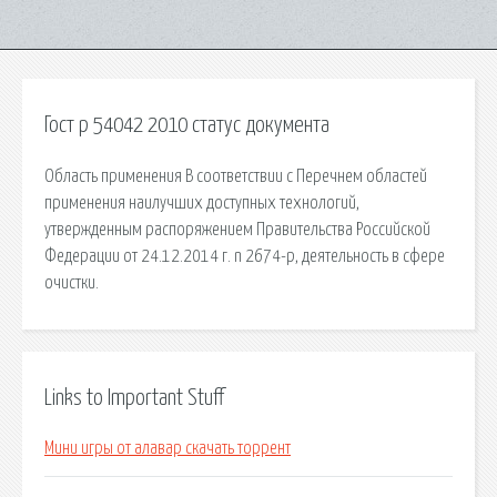
Гост р 54042 2010 статус документа
Область применения В соответствии с Перечнем областей
применения наилучших доступных технологий,
утвержденным распоряжением Правительства Российской
Федерации от 24.12.2014 г. n 2674-р, деятельность в сфере
очистки.
Links to Important Stuff
Мини игры от алавар скачать торрент