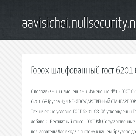
aavisichei.nullsecurity.
Горох шлифованный гост 6201 
С поправками и изменениями: Изменение №1 к ГОСТ 6201
6201-68 Группа Н34 МЕЖГОСУДАРСТВЕННЫЙ СТАНДАРТ ГО
Технические условия. ГОСТ 6201-68. Об утверждении 
добавок". Бесплатный список ГОСТ РФ (Государственные
пользователь! Для входа в систему в вашем браузере д