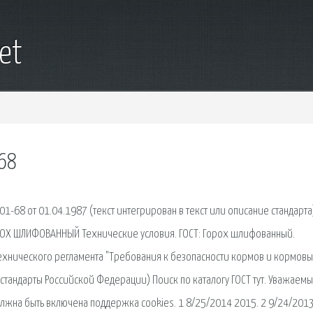
net
68
-68 от 01.04.1987 (текст интегрирован в текст или описание стандарта)
РОХ ШЛИФОВАННЫЙ Технические условия. ГОСТ: Горох шлифованный.
Технического регламента "Требования к безопасности кормов и кормов
 стандарты Российской Федерации) Поиск по каталогу ГОСТ тут. Уважаем
олжна быть включена поддержка cookies. 1 8/25/2014 2015. 2 9/24/201