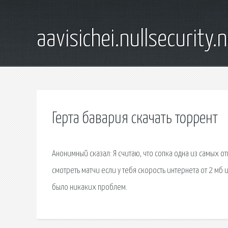
aavisichei.nullsecurity.
Герта бавария скачать торрент
Анонимный сказал: Я считаю, что сопка одна из самых 
смотреть матчи если у тебя скорость интернета от 2 мб
было никаких проблем.