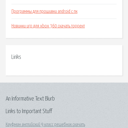
Программы для прошивки android с пк
Новинки игр для xbox 360 скачать торрент
Links
An Informative Text Blurb
Links to Important Stuff
Кауфман английский 9 класс решебник скачать