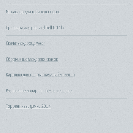
Михайлов для тебя текст песни
Драйвера для packard bell te11hc
Скачать андроид wear
Сборник шотландских сказок
Картинки для оперы скачать бесплатно
Расписание авиарейсов москва пенза
Торрент невидимки 2014