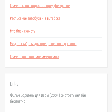
Скачать кино гордость и предубеждение
Расписание автобуса 3 в витебске
Мта бпан скачать
Мод на скайрим для превращения в дракона
Скачать рингтон папа американо
Links
Фильм Водитель для Веры (2004) смотреть онлайн
бесплатно.