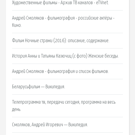
Художественные фильмы - Архив ТВ каналов - eTVnet.
Андрей Смоляков - фильмография - российские актёры -
Кино.
Фильм Ночные стражи (2016): описание, содержание.
История Анны и Татьяны Казючиц (с фото) Женские беседы.
Андрей Смоляков - фильмография и список фильмов.
Беларусьфильм — Википедия.
Телепрограмма тв, передачи сегодня, программа на весь
день.
Смоляков, Андрей Игоревич — Википедия.