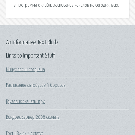
тв программа онлайн, расписание каналов на сегодня, всю.
An Informative Text Blurb
Links to Important Stuff
Минус песни согдиана
Расписание автобусов 3 борисов
Грузовик скачать игру
Виндовс сервер 2008 скачать
Гост 18225 72 статус