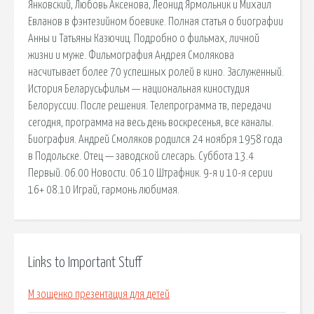
Янковский, Любовь Аксенова, Леонид Ярмольник и Михаил
Евланов в фэнтезийном боевике. Полная статья о биографии
Анны и Татьяны Казючиц. Подробно о фильмах, личной
жизни и муже. Фильмография Андрея Смолякова
насчитывает более 70 успешных ролей в кино. Заслуженный.
История Беларусьфильм — национальная киностудия
Белоруссии. После решения. Телепрограмма тв, передачи
сегодня, программа на весь день воскресенья, все каналы.
Биография. Андрей Смоляков родился 24 ноября 1958 года
в Подольске. Отец — заводской слесарь. Суббота 13.4
Первый. 06.00 Новости. 06.10 Штрафник. 9-я и 10-я серии
16+ 08.10 Играй, гармонь любимая.
Links to Important Stuff
М зощенко презентация для детей