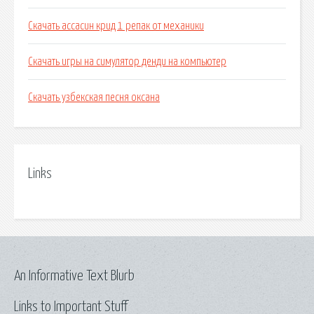
Скачать ассасин крид 1 репак от механики
Скачать игры на симулятор денди на компьютер
Скачать узбекская песня оксана
Links
An Informative Text Blurb
Links to Important Stuff