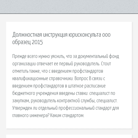
Должностная инструкция юрисконсульта ооо
образец 2015
Прежде всего нужно уяснить, что за документальный фонд
организации отвечает ее первый руководитель. Стоит
отметить также, что с введением профстандартов
квалификационные справочники. Вопрос В связи с
введением профстандартов в штатное расписание
бюджетного учреждения введены ставки: специалист по
закупкам, руководитель контрактной службы, специалист.
Утвержден ли отдельный профессиональный стандарт для
главного инженера? Каким стандартом.