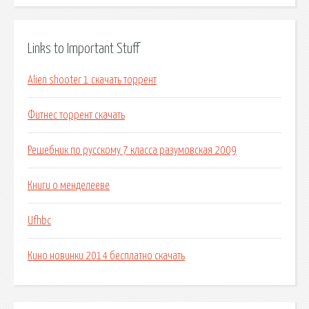
Links to Important Stuff
Alien shooter 1 скачать торрент
Фитнес торрент скачать
Решебник по русскому 7 класса разумовская 2009
Книги о менделееве
Ufhbc
Кино новинки 2014 бесплатно скачать