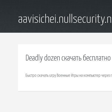
aavisichei.nullsecurity.
Deadly dozen скачать бесплатно
Быстро скачать игру Военные Игры на компьютер через т