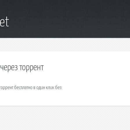
net
 через торрент
оррент бесплатно в один клик без.