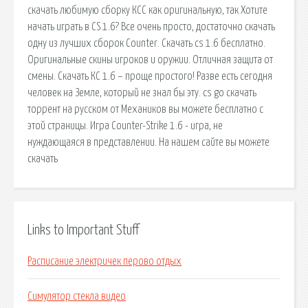
скачать любимую сборку КСС как оригинальную, так Хотите
начать играть в CS 1.6? Все очень просто, достаточно скачать
одну из лучших сборок Counter. Скачать cs 1.6 бесплатно.
Оригинальные скины игроков и оружии. Отличная защита от
смены. Скачать КС 1.6 – проще простого! Разве есть сегодня
человек на Земле, который не знал бы эту. cs go скачать
торрент на русском от Механиков вы можете бесплатно с
этой страницы. Игра Counter-Strike 1.6 - игра, не
нуждающаяся в представлении. На нашем сайте вы можете
скачать
Links to Important Stuff
Расписание электричек перово отдых
Симулятор стекла видео