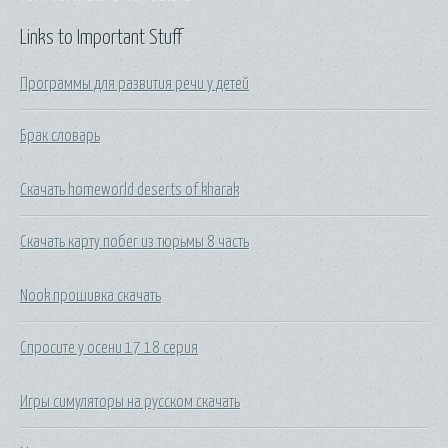
Links to Important Stuff
Программы для развития речи у детей
Брак словарь
Скачать homeworld deserts of kharak
Скачать карту побег из тюрьмы 8 часть
Nook прошивка скачать
Спросите у осени 17 18 серия
Игры симуляторы на русском скачать