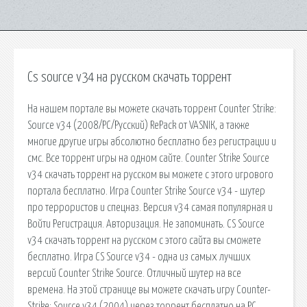
Cs source v34 на русском скачать торрент
На нашем портале вы можете скачать торрент Counter Strike:
Source v34 (2008/PC/Русский) RePack от VASNIК, а также
многие другие игры абсолютно бесплатно без регистрации и
смс. Все торрент игры на одном сайте. Counter Strike Source
v34 скачать торрент на русском вы можете с этого игрового
портала бесплатно. Игра Counter Strike Source v34 - шутер
про террористов и спецназ. Версия v34 самая популярная и
Войти Регистрация. Авторизация. Не запоминать. CS Source
v34 скачать торрент на русском с этого сайта вы сможете
бесплатно. Игра CS Source v34 - одна из самых лучших
версий Counter Strike Source. Отличный шутер на все
времена. На этой странице вы можете скачать игру Counter-
Strike: Source v34 (2004) через торрент бесплатно на PC.