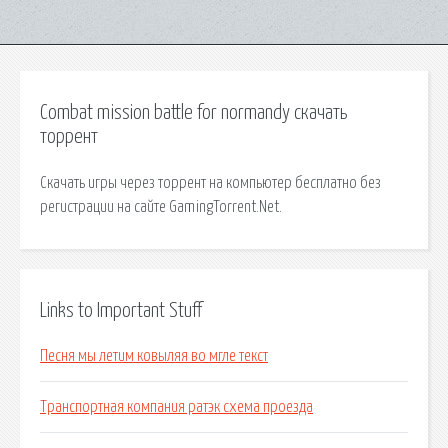
Combat mission battle for normandy скачать
торрент
Скачать игры через торрент на компьютер бесплатно без
регистрации на сайте GamingTorrent.Net.
Links to Important Stuff
Песня мы летим ковыляя во мгле текст
Транспортная компания ратэк схема проезда