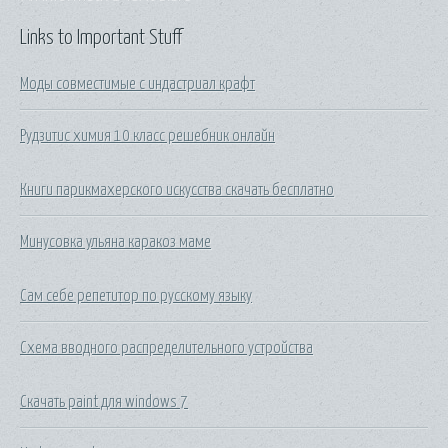
Links to Important Stuff
Моды совместимые с индастриал крафт
Рудзитис химия 10 класс решебник онлайн
Книги парикмахерского искусства скачать бесплатно
Минусовка ульяна каракоз маме
Сам себе репетитор по русскому языку
Схема вводного распределительного устройства
Скачать paint для windows 7