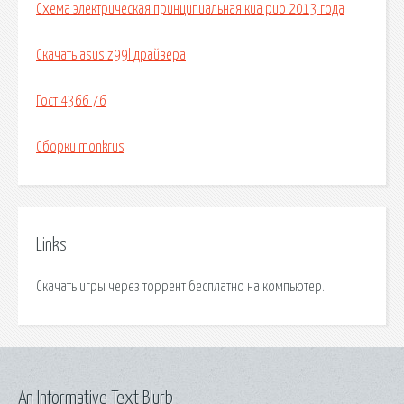
Схема электрическая принципиальная киа рио 2013 года
Скачать asus z99l драйвера
Гост 4366 76
Сборки monkrus
Links
Скачать игры через торрент бесплатно на компьютер.
An Informative Text Blurb