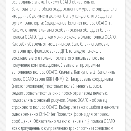
все водяные знаки. Почему ОСАГО обязательно.
Законодатели на общегосударственном уровне определили,
что данный документ должен быть у каждого, кто сидит за
рулем транспорта: Содержание: Если нет полиса ОСАГО ↓.
Какими отличительными особенностями обладает бланк
полиса ОСАГО. Где и как можно скачать бланк полиса ОСАГО.
Как себя уберечь от мошенников. Если бланк страховки
потерян при фиксировании ДТП, то следует сначала
восставить его и только после этого писать запрос на
получение компенсационной выплаты. программа
заполнения полиса ОСАГО. Скачать. Как купить. 1. Заполнять
полис ОСАГО серии ККК (МММ). 2. Настраивать координаты
(местоположение) текстовых полей, менять шрифт,
редактировать текст из окна просмотра перед печатью,
подставлять фоновый рисунок. Бланк ОСАГО - образец
страхового полиса ОСАГО. Выберите текст ошибки и нажмите
одновременно Ctrl+Enter Появится форма для отправки
сообщения. Обязательно ли включение в п.3 полиса ОСАГО
всех допущенных к управлению транспортным средством