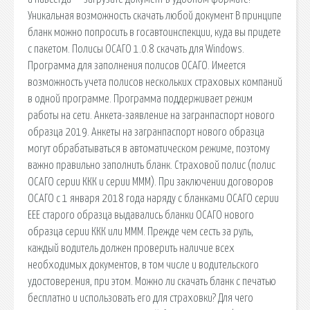
Уникальная возможность скачать любой документ В принципе
бланк можно попросить в госавтоинспекции, куда вы придете
с пакетом. Полисы ОСАГО 1.0.8 скачать для Windows.
Программа для заполнения полисов ОСАГО. Имеется
возможность учета полисов нескольких страховых компаний
в одной программе. Программа поддерживает режим
работы на сети. Анкета-заявление на загранпаспорт нового
образца 2019. Анкеты на загранпаспорт нового образца
могут обрабатываться в автоматическом режиме, поэтому
важно правильно заполнить бланк. Страховой полис (полис
ОСАГО серии ККК и серии МММ). При заключении договоров
ОСАГО с 1 января 2018 года наряду с бланками ОСАГО серии
ЕЕЕ старого образца выдавались бланки ОСАГО нового
образца серии ККК или МММ. Прежде чем сесть за руль,
каждый водитель должен проверить наличие всех
необходимых документов, в том числе и водительского
удостоверения, при этом. Можно ли скачать бланк с печатью
бесплатно и использовать его для страховки? Для чего