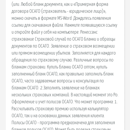
(или. Любой бланк документа, как и «Примерная форма
договора ОСАГО (страхователь - юридическое лицо)»,
можно скачать в формате MS-Word. Дождитесь появления
ссылки для скачивания файла. Нажмите появившуюся ссылку
и откройте файл у себя на компьютере. Ренессанс
страхование Страховой случай по ОСАГО Бланки и образцы
документов по ОСАГО. Заявление о страховом возмещении
или прямом возмещении убытков. Заполняется для каждого
обращения по страховому случаю. Различные вопросы по
бланкам страховки. Купить бланки ОСАГО оптом, купить
заполненный бланк ОСАГО, как правильно заполнить бланк
ОСАГО, часто задаваемые вопросы и консультация по
бланкам ОСАГО. 2.Заполнять заявление на бланках
нескольких страховых компаний. В настоящий момент это Ро.
Оформление и учет полисов ОСАГО. Что может программа: 1.
Рассчитывать страховую премию используя калькулятор
ОСАГО, так и на основании данных заявления клиента.
Полисы ОСАГО - программа предназначена для заполнения
бланков полисов ОСАГО. Может быть полезна страховым