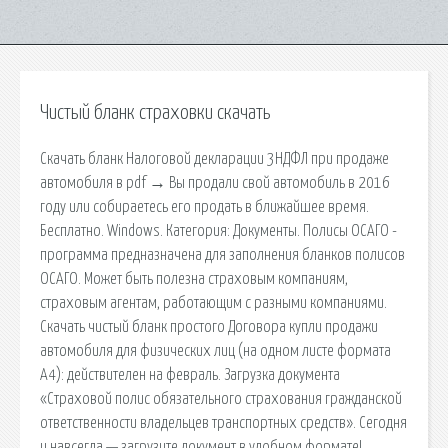
Чистый бланк страховки скачать
Скачать бланк Налоговой декларации 3НДФЛ при продаже
автомобиля в pdf → Вы продали свой автомобиль в 2016
году или собираетесь его продать в ближайшее время.
Бесплатно. Windows. Категория: Документы. Полисы ОСАГО -
программа предназначена для заполнения бланков полисов
ОСАГО. Может быть полезна страховым компаниям,
страховым агентам, работающим с разными компаниями.
Скачать чистый бланк простого Договора купли продажи
автомобиля для физических лиц (на одном листе формата
А4): действителен на февраль. Загрузка документа
«Страховой полис обязательного страхования гражданской
ответственности владельцев транспортных средств». Сегодня
и навсегда — загрузите документ в удобном формате!