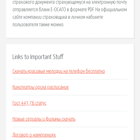
страхового документа страхующемуся на электронную почту
отправляется бланк Е-ОСАГО в формате PDF. На официальном
сайте компании страховщика в личном кабинете
пользователя также можно.
Links to Important Stuff
Скачать красивые мелодии на телефон бесплатно
Кинотеатры орска расписание
Гост 443 76 статус
Новые сериалы и фильмы скачать
Договор о намерениях