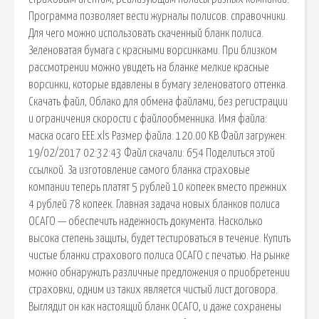
Программа позволяет вести журналы полисов. справочники.
Для чего можно использовать скаченный бланк полиса.
Зеленоватая бумага с красными ворсинками. При близком
рассмотрении можно увидеть на бланке мелкие красные
ворсинки, которые вдавлены в бумагу зеленоватого оттенка.
Скачать файл, Облако для обмена файлами, без регистрации
и ограничения скорости с файлообменника. Имя файла:
маска осаго ЕЕЕ.xls Размер файла: 120.00 KB Файл загружен:
19/02/2017 02:32:43 Файл скачали: 654 Поделиться этой
ссылкой. За изготовление самого бланка страховые
компании теперь платят 5 рублей 10 копеек вместо прежних
4 рублей 78 копеек. Главная задача новых бланков полиса
ОСАГО — обеспечить надежность документа. Насколько
высока степень защиты, будет тестироваться в течение. Купить
чистые бланки страхового полиса ОСАГО с печатью. На рынке
можно обнаружить различные предложения о приобретении
страховки, одним из таких является чистый лист договора.
Выглядит он как настоящий бланк ОСАГО, и даже сохранены