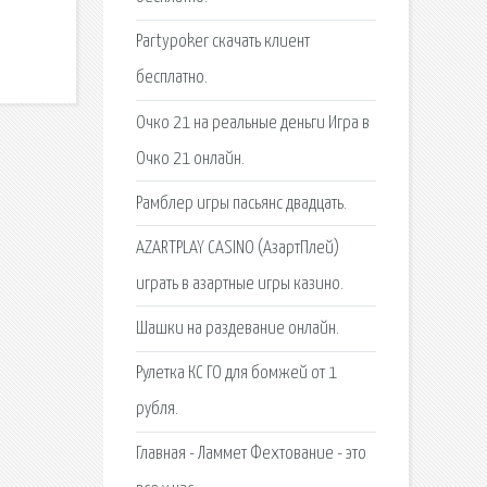
Partypoker скачать клиент
бесплатно.
Очко 21 на реальные деньги Игра в
Очко 21 онлайн.
Рамблер игры пасьянс двадцать.
AZARTPLAY CASINO (АзартПлей)
играть в азартные игры казино.
Шашки на раздевание онлайн.
Рулетка КС ГО для бомжей от 1
рубля.
Главная - Ламмет Фехтование - это