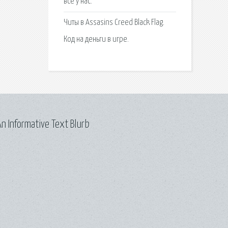
все у нас.
Читы в Assasins Creed Black Flag.
Код на деньги в игре.
n Informative Text Blurb