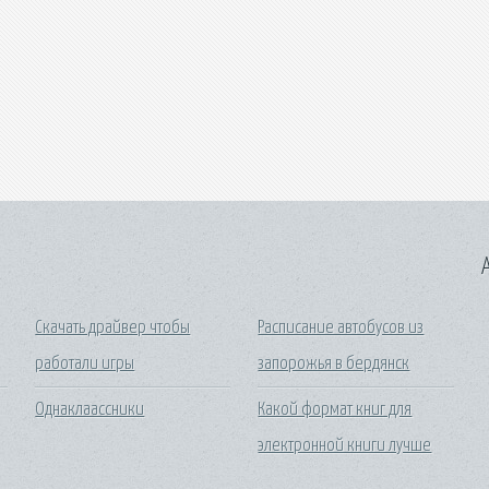
A
Скачать драйвер чтобы
Расписание автобусов из
работали игры
запорожья в бердянск
Однаклаассники
Какой формат книг для
электронной книги лучше