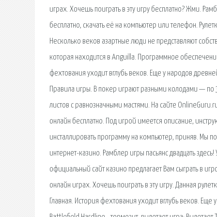
играх. Хочешь поиграть в эту игру бесплатно? Жми. Рамб
бесплатно, скачать её на компьютер или телефон. Рулет
Несколько веков азартные люди не представляют собств
которая находится в Anguilla. Программное обеспечени
фехтования уходит вглубь веков. Еще у народов древн
Правила игры. В покер играют разными колодами — по 32
листов с равнозначными мастями. На сайте OnlineGuru.r
онлайн бесплатно. Под игрой имеется описание, инструк
инсталлировать программу на компьютер, приняв. Мы п
интернет-казино. Рамблер игры пасьянс двадцать здесь! У
официальный сайт казино предлагает Вам сыграть в игр
онлайн играх. Хочешь поиграть в эту игру. Данная руле
Главная. История фехтования уходит вглубь веков. Еще 