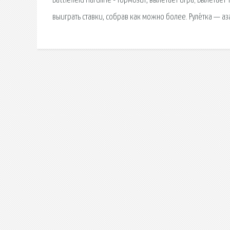
Battlefield Hardline - тормозит, вылетает игра; Вылетает 
выиграть ставки, собрав как можно более. Руле́тка — аз