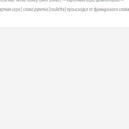
Total War: Attila. По́кер (англ. poker) — карточная игра, цель которой —
артная игра ( слово рулетка (roulette) происходит от французского слова