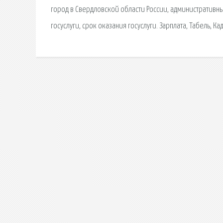
город в Свердловской области России, административный
госуслуги, срок оказания госуслуги. Зарплата, Табель, К