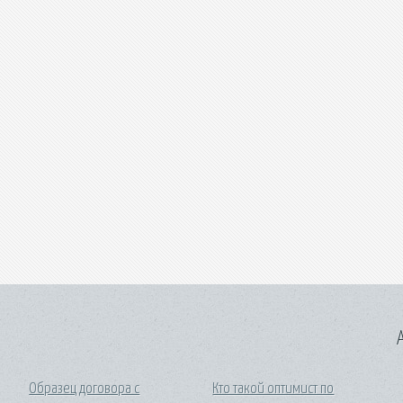
A
Образец договора с
Кто такой оптимист по