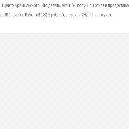
 центр Арамильского. Что делать, если: Вы получили отказ в предостав
адры!!! Скачай и Работай! 1838 рублей, включая 2НДФЛ, персучет.