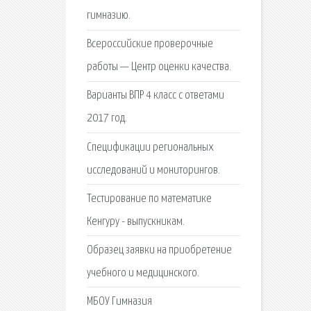
гимназию.
Всероссийские проверочные
работы — Центр оценки качества.
Варианты ВПР 4 класс с ответами
2017 год.
Спецификации региональных
исследований и мониторингов.
Тестирование по математике
Кенгуру - выпускникам.
Образец заявки на приобретение
учебного и медицинского.
МБОУ Гимназия