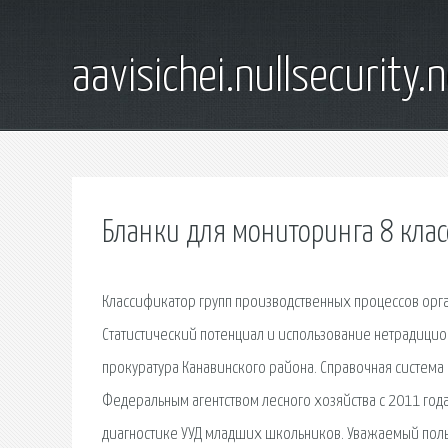
aavisichei.nullsecurity.
Бланки для мониторинга 8 клас
Классификатор групп производственных процессов орга
Статистический потенциал и использование нетрадицион
прокуратура Канавинского района. Справочная система
Федеральным агентством лесного хозяйства с 2011 год
диагностике УУД младших школьников. Уважаемый поль