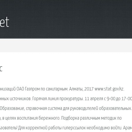
net
с
низаций ОАО Газпром по санитарным. Алматы, 2017 www.stat.gov.kz.
ных источников. Горячая линия прокуратуры. 11 апреля с 9-00 до 17-0
 Образование, справочная система для руководителей образовательных.
а, в целях воспитания бережного. Подборка различным методик по
зователь! Для корректной работы гиперссылок необходимо войти. Ара