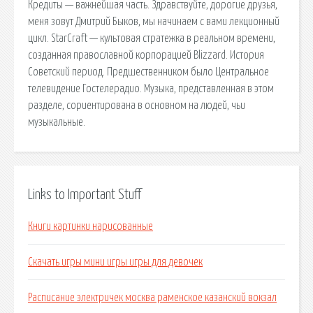
Кредиты — важнейшая часть. Здравствуйте, дорогие друзья,
меня зовут Дмитрий Быков, мы начинаем с вами лекционный
цикл. StarCraft — культовая стратежка в реальном времени,
созданная православной корпорацией Blizzard. История
Советский период. Предшественником было Центральное
телевидение Гостелерадио. Музыка, представленная в этом
разделе, сориентирована в основном на людей, чьи
музыкальные.
Links to Important Stuff
Книги картинки нарисованные
Скачать игры мини игры игры для девочек
Расписание электричек москва раменское казанский вокзал