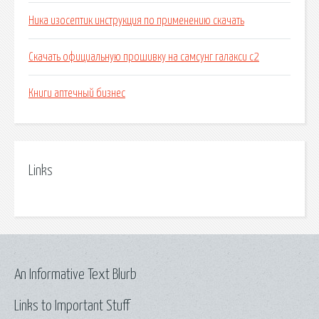
Ника изосептик инструкция по применению скачать
Скачать официальную прошивку на самсунг галакси с2
Книги аптечный бизнес
Links
An Informative Text Blurb
Links to Important Stuff