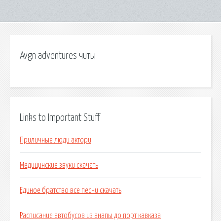
Avgn adventures читы
Links to Important Stuff
Приличные люди актори
Медицинские звуки скачать
Единое братство все песни скачать
Расписание автобусов из анапы до порт кавказа