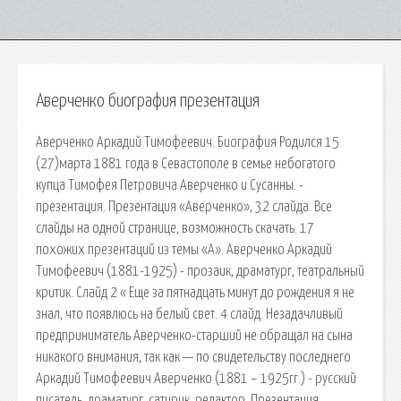
Аверченко биография презентация
Аверченко Аркадий Тимофеевич. Биография Родился 15
(27)марта 1881 года в Севастополе в семье небогатого
купца Тимофея Петровича Аверченко и Сусанны. -
презентация. Презентация «Аверченко», 32 слайда. Все
слайды на одной странице, возможность скачать. 17
похожих презентаций из темы «А». Аверченко Аркадий
Тимофеевич (1881-1925) - прозаик, драматург, театральный
критик. Слайд 2 « Еще за пятнадцать минут до рождения я не
знал, что появлюсь на белый свет. 4 слайд. Незадачливый
предприниматель Аверченко-старший не обращал на сына
никакого внимания, так как — по свидетельству последнего
Аркадий Тимофеевич Аверченко (1881 – 1925гг.) - русский
писатель, драматург, сатирик, редактор. Презентация