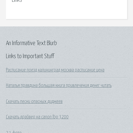
Links
An Informative Text Blurb
Links to Important Stuff
Расписание поезд калининград москва расписание цена
Наталья правдина большая книга привлечения денег читать
Скачать песни опасных диджеев
Скачать драйвер на canon lbp 3200
2 1 фото