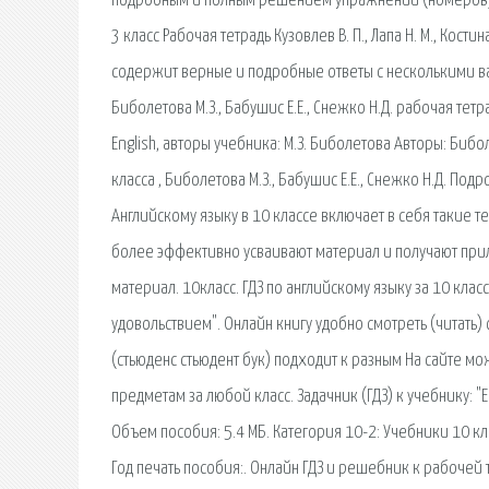
подробным и полным решением упражнений (номеров) по А
3 класс Рабочая тетрадь Кузовлев В. П., Лапа Н. М., Кости
содержит верные и подробные ответы с несколькими ва
Биболетова М.З., Бабушис Е.Е., Снежко Н.Д. рабочая тетр
English, авторы учебника: М.З. Биболетова Авторы: Бибо
класса , Биболетова М.З., Бабушис Е.Е., Снежко Н.Д. По
Английскому языку в 10 классе включает в себя такие т
более эффективно усваивают материал и получают прил
материал. 10класс. ГДЗ по английскому языку за 10 клас
удовольствием". Онлайн книгу удобно смотреть (читать
(стьюденс стьюдент бук) подходит к разным На сайте мо
предметам за любой класс. Задачник (ГДЗ) к учебнику: "
Объем пособия: 5.4 МБ. Категория 10-2: Учебники 10 кл
Год печать пособия:. Онлайн ГДЗ и решебник к рабочей 