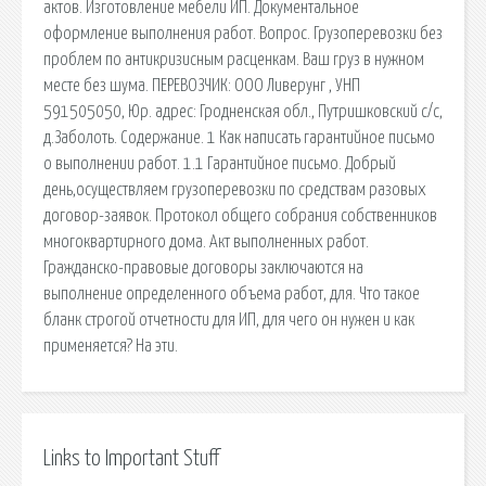
актов. Изготовление мебели ИП. Документальное
оформление выполнения работ. Вопрос. Грузоперевозки без
проблем по антикризисным расценкам. Ваш груз в нужном
месте без шума. ПЕРЕВОЗЧИК: ООО Ливерунг , УНП
591505050, Юр. адрес: Гродненская обл., Путришковский с/с,
д.Заболоть. Содержание. 1 Как написать гарантийное письмо
о выполнении работ. 1.1 Гарантийное письмо. Добрый
день,осуществляем грузоперевозки по средствам разовых
договор-заявок. Протокол общего собрания собственников
многоквартирного дома. Акт выполненных работ.
Гражданско-правовые договоры заключаются на
выполнение определенного объема работ, для. Что такое
бланк строгой отчетности для ИП, для чего он нужен и как
применяется? На эти.
Links to Important Stuff