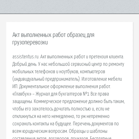
Акт выполненных работ образец для
грузоперевозки
assistentus.ru. Акт выполненных работ и претензия клиента.
Добрый день. У нас небольшой сервисный центр по ремонту
мобильных телефонов и ноутбуков, компьютеров
(индивидуальный предприниматель). Изготовление мебели
ИП. Документальное оформление выполнения работ.
«Главбух» – Журнал для бухгалтеров №1 Все права
защищены. Коммерческое предложение должно быть таким,
чтобы его захотелось дочитать полностью и, если не
откликнуться на него немедленно, то уж непременно
сохранить контакты на будущее. Перечень документов по
всем юридическим вопросам. Образцы и шаблоны
составления актов, договоров, приказов. Бесплатные