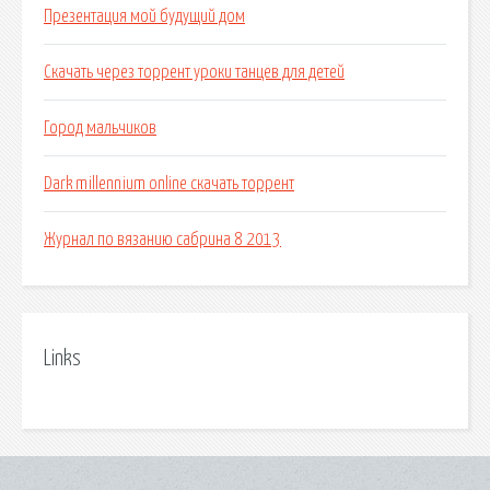
Презентация мой будущий дом
Скачать через торрент уроки танцев для детей
Город мальчиков
Dark millennium online скачать торрент
Журнал по вязанию сабрина 8 2013
Links