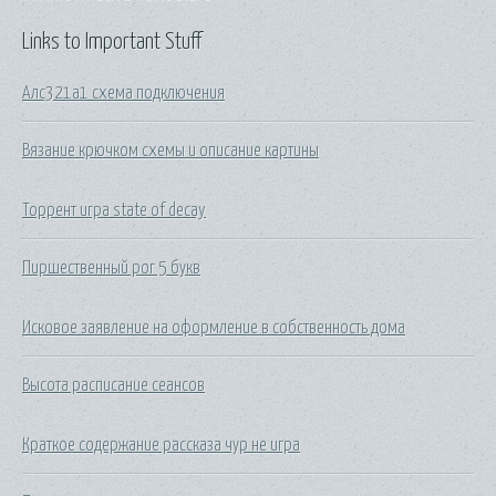
Links to Important Stuff
Алс321а1 схема подключения
Вязание крючком схемы и описание картины
Торрент игра state of decay
Пиршественный рог 5 букв
Исковое заявление на оформление в собственность дома
Высота расписание сеансов
Краткое содержание рассказа чур не игра