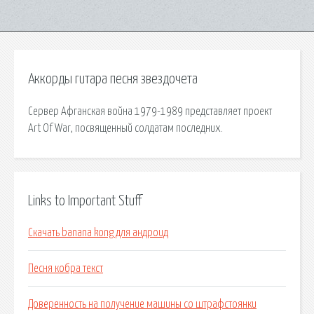
Аккорды гитара песня звездочета
Сервер Афганская война 1979-1989 представляет проект
Art Of War, посвященный солдатам последних.
Links to Important Stuff
Скачать banana kong для андроид
Песня кобра текст
Доверенность на получение машины со штрафстоянки