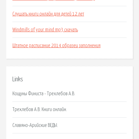
Слушать книги онлайн для детей 12 лет
Windmills of your mind mp3 скачать
Штатное расписание 2014 образец заполнения
Links
Кощуны Финиста - Трехлебов А.В.
Трехлебов А.В. Книги онлайн.
Славяно-Арийские ВЕДЫ.